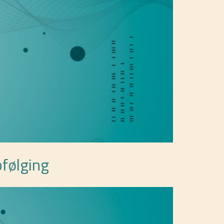
pfølging