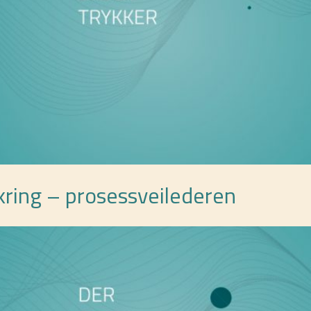
kring – prosessveilederen