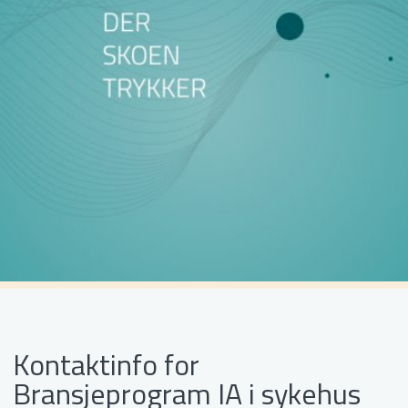
Kontaktinfo for
Bransjeprogram IA i sykehus