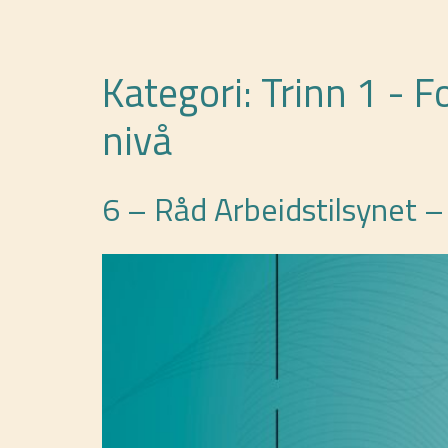
Kategori:
Trinn 1 - F
nivå
6 – Råd Arbeidstilsynet 