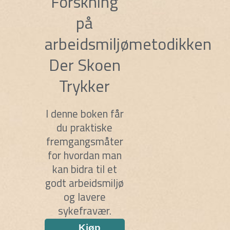
Forskning
på
arbeidsmiljømetodikken
Der Skoen
Trykker
I denne boken får
du praktiske
fremgangsmåter
for hvordan man
kan bidra til et
godt arbeidsmiljø
og lavere
sykefravær.
Kjøp