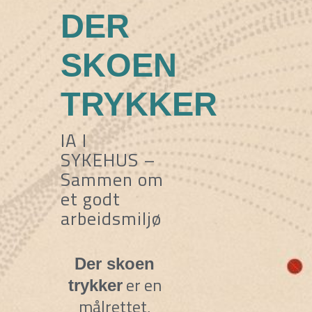
DER
SKOEN
TRYKKER
IA I
SYKEHUS –
Sammen om
et godt
arbeidsmiljø
Der skoen
er en
trykker
målrettet,