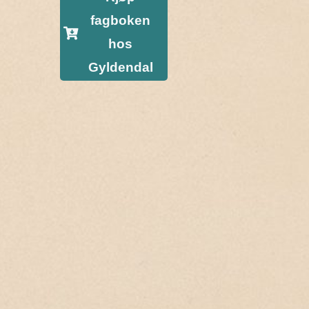
fagboken
hos
Gyldendal