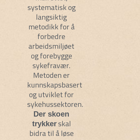
systematisk og
langsiktig
metodikk for å
forbedre
arbeidsmiljøet
og forebygge
sykefravær.
Metoden er
kunnskapsbasert
og utviklet for
sykehussektoren.
Der skoen
skal
trykker
bidra til å løse