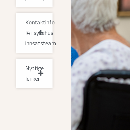
Kontaktinfo
IA i sykehus
innsatsteam
Nyttige
lenker