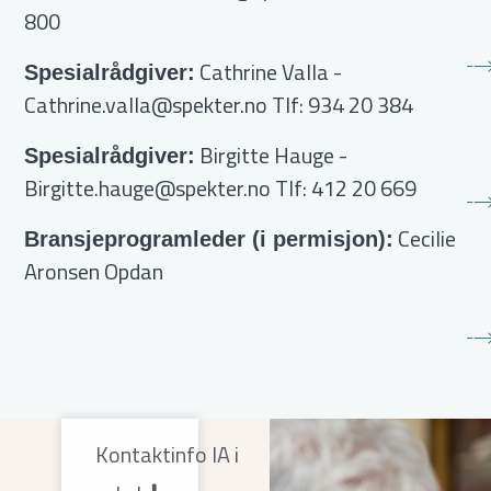
800
Cathrine Valla
-
Spesialrådgiver:
Cathrine.valla@spekter.no
Tlf: 934 20 384
Birgitte Hauge
-
Spesialrådgiver:
Birgitte.hauge@spekter.no
Tlf: 412 20 669
Cecilie
Bransjeprogramleder (i permisjon):
Aronsen Opdan
Kontaktinfo IA i